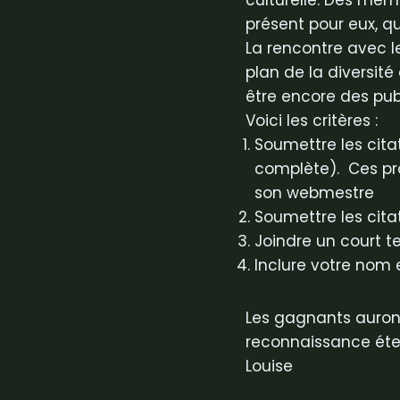
culturelle. Des me
présent pour eux, qu
La rencontre avec l
plan de la diversit
être encore des publ
Voici les critères :
Soumettre les cit
complète). Ces pro
son webmestre
Soumettre les cita
Joindre un court te
Inclure votre nom 
Les gagnants auront
reconnaissance éte
Louise