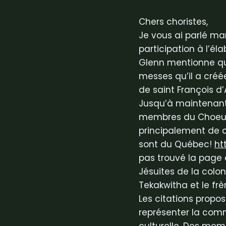
Chers choristes,
Je vous ai parlé ma
participation à l’éla
Glenn mentionne qu’i
messes qu’il a créé
de saint François d’
Jusqu’à maintenant, 
membres du Choeur 
principalement de 
sont du Québec!
ht
pas trouvé la page 
Jésuites de la colon
Tekakwitha et le frè
Les citations propo
représenter la com