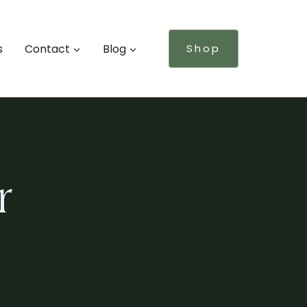
s
Contact
Blog
Shop
r
!